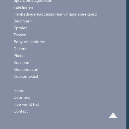
Sjaals/omslagdoeken
Tafellinnen
Hebbedingen/Accessoires/ vintage speelgoed
Bedlinnen
Spreien
Tassen
Baby en kinderen
Dekens
Plaids
Kussens
Mediahoezen
Keukentextiel
Home
Over ons
Hoe werkt het
Contact