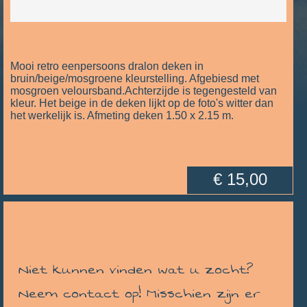
Mooi retro eenpersoons dralon deken in
bruin/beige/mosgroene kleurstelling. Afgebiesd met
mosgroen veloursband.Achterzijde is tegengesteld van
kleur. Het beige in de deken lijkt op de foto's witter dan
het werkelijk is. Afmeting deken 1.50 x 2.15 m.
€ 15,00
Niet kunnen vinden wat u zocht?
Neem contact op! Misschien zijn er