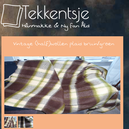
Vintage (half)wollen plaid bruin/groen