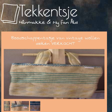
Boodschappentasje van vintage wollen
deken VERKOCHT