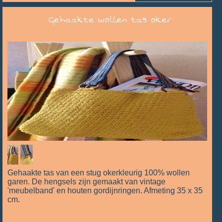
Gehaakte wollen tas oker
Gehaakte tas van een stug okerkleurig 100% wollen
garen. De hengsels zijn gemaakt van vintage
'meubelband' en houten gordijnringen. Afmeting 35 x 35
cm.