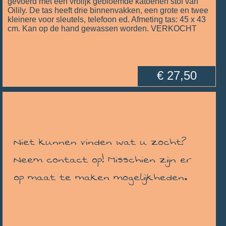
gevoerd met een vrolijk gebloemde katoenen stof van
Oilily. De tas heeft drie binnenvakken, een grote en twee
kleinere voor sleutels, telefoon ed. Afmeting tas: 45 x 43
cm. Kan op de hand gewassen worden. VERKOCHT
€ 27,50
Niet kunnen vinden wat u zocht?
Neem contact op! Misschien zijn er
op maat te maken mogelijkheden.