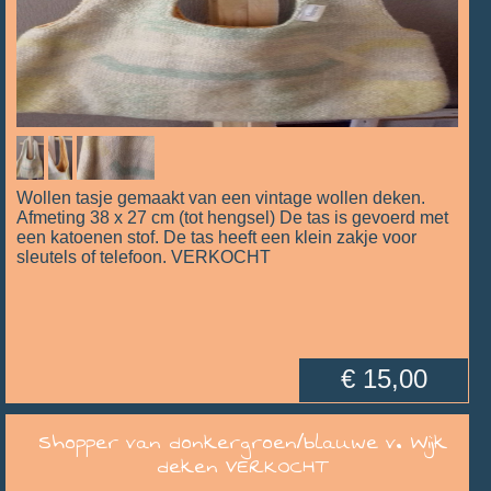
Wollen tasje gemaakt van een vintage wollen deken.
Afmeting 38 x 27 cm (tot hengsel) De tas is gevoerd met
een katoenen stof. De tas heeft een klein zakje voor
sleutels of telefoon. VERKOCHT
€ 15,00
Shopper van donkergroen/blauwe v. Wijk
deken VERKOCHT