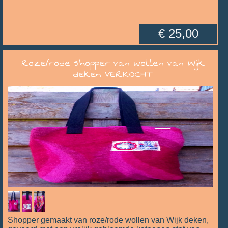
€ 25,00
Roze/rode shopper van wollen van Wijk
deken VERKOCHT
Shopper gemaakt van roze/rode wollen van Wijk deken,